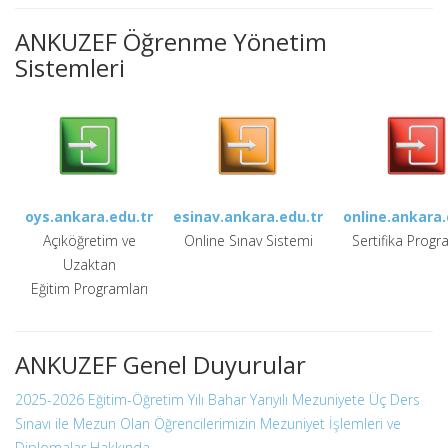
ANKUZEF Öğrenme Yönetim
Sistemleri
oys.ankara.edu.tr
esinav.ankara.edu.tr
online.ankara.
Açıköğretim ve
Online Sınav Sistemi
Sertifika Progr
Uzaktan
Eğitim Programları
ANKUZEF Genel Duyurular
2025-2026 Eğitim-Öğretim Yılı Bahar Yarıyılı Mezuniyete Üç Ders
Sınavı ile Mezun Olan Öğrencilerimizin Mezuniyet İşlemleri ve
Diplomalar Hakkında