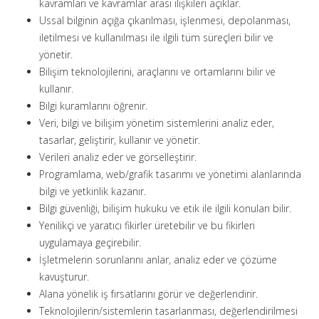
kavramları ve kavramlar arası ilişkileri açıklar.
Ussal bilginin açığa çıkarılması, işlenmesi, depolanması,
iletilmesi ve kullanılması ile ilgili tüm süreçleri bilir ve
yönetir.
Bilişim teknolojilerini, araçlarını ve ortamlarını bilir ve
kullanır.
Bilgi kuramlarını öğrenir.
Veri, bilgi ve bilişim yönetim sistemlerini analiz eder,
tasarlar, geliştirir, kullanır ve yönetir.
Verileri analiz eder ve görselleştirir.
Programlama, web/grafik tasarımı ve yönetimi alanlarında
bilgi ve yetkinlik kazanır.
Bilgi güvenliği, bilişim hukuku ve etik ile ilgili konuları bilir.
Yenilikçi ve yaratıcı fikirler üretebilir ve bu fikirleri
uygulamaya geçirebilir.
İşletmelerin sorunlarını anlar, analiz eder ve çözüme
kavuşturur.
Alana yönelik iş fırsatlarını görür ve değerlendirir.
Teknolojilerin/sistemlerin tasarlanması, değerlendirilmesi