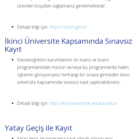
istenilen koşulları sağlamanız gerekmektedir.
Detaylı bilgi için:
https://osym.gov.tr
İkinci Üniversite Kapsamında Sınavsız
Kayıt
Yükseköğretim kurumlarının ön lisans ve lisans
programlarından mezun ve/veya bu programlarda halen
öğrenim görüyorsanız herhangi bir sınava girmeden ikinci
üniversite kapsamında sınavsız kayıt yaptırabilirsiniz.
Detaylı bilgi için:
http://ikinciuniversite.ankara.edu.tr
Yatay Geçiş ile Kayıt
Yatay geçiş ile programa kayıt olmak istiyorsanız