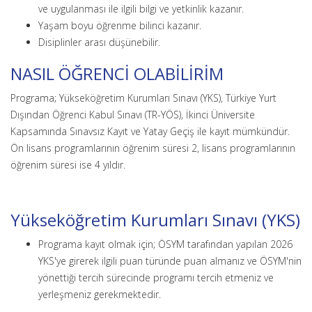
ve uygulanması ile ilgili bilgi ve yetkinlik kazanır.
Yaşam boyu öğrenme bilinci kazanır.
Disiplinler arası düşünebilir.
NASIL ÖĞRENCİ OLABİLİRİM
Programa; Yükseköğretim Kurumları Sınavı (YKS), Türkiye Yurt
Dışından Öğrenci Kabul Sınavı (TR-YÖS), İkinci Üniversite
Kapsamında Sınavsız Kayıt ve Yatay Geçiş ile kayıt mümkündür.
Ön lisans programlarının öğrenim süresi 2, lisans programlarının
öğrenim süresi ise 4 yıldır.
Yükseköğretim Kurumları Sınavı (YKS)
Programa kayıt olmak için; ÖSYM tarafından yapılan 2026
YKS'ye girerek ilgili puan türünde puan almanız ve ÖSYM'nin
yönettiği tercih sürecinde programı tercih etmeniz ve
yerleşmeniz gerekmektedir.