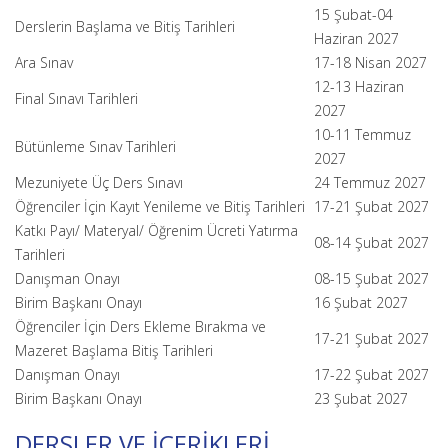
15 Şubat-04
Derslerin Başlama ve Bitiş Tarihleri
Haziran 2027
Ara Sınav
17-18 Nisan 2027
12-13 Haziran
Final Sınavı Tarihleri
2027
10-11 Temmuz
Bütünleme Sınav Tarihleri
2027
Mezuniyete Üç Ders Sınavı
24 Temmuz 2027
Öğrenciler İçin Kayıt Yenileme ve Bitiş Tarihleri
17-21 Şubat 2027
Katkı Payı/ Materyal/ Öğrenim Ücreti Yatırma
08-14 Şubat 2027
Tarihleri
Danışman Onayı
08-15 Şubat 2027
Birim Başkanı Onayı
16 Şubat 2027
Öğrenciler İçin Ders Ekleme Bırakma ve
17-21 Şubat 2027
Mazeret Başlama Bitiş Tarihleri
Danışman Onayı
17-22 Şubat 2027
Birim Başkanı Onayı
23 Şubat 2027
DERSLER VE İÇERİKLERİ