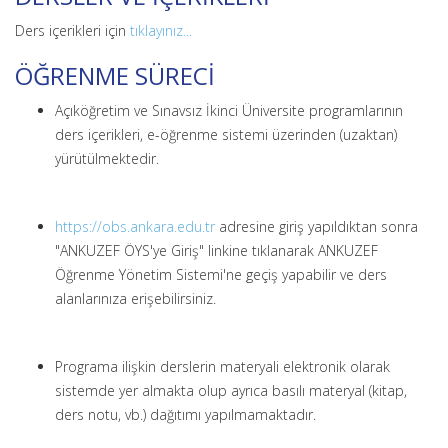
Ders içerikleri için
tıklayınız...
ÖĞRENME SÜRECİ
Açıköğretim ve Sınavsız İkinci Üniversite programlarının
ders içerikleri, e-öğrenme sistemi üzerinden (uzaktan)
yürütülmektedir.
https://obs.ankara.edu.tr
adresine giriş yapıldıktan sonra
"ANKUZEF ÖYS'ye Giriş" linkine tıklanarak ANKUZEF
Öğrenme Yönetim Sistemi'ne geçiş yapabilir ve ders
alanlarınıza erişebilirsiniz.
Programa ilişkin derslerin materyali elektronik olarak
sistemde yer almakta olup ayrıca basılı materyal (kitap,
ders notu, vb.) dağıtımı yapılmamaktadır.