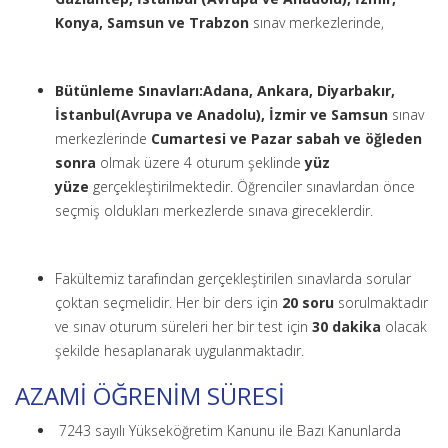
Konya, Samsun ve Trabzon
sınav merkezlerinde,
Bütünleme Sınavları:
Adana, Ankara, Diyarbakır,
İstanbul(Avrupa ve Anadolu), İzmir ve Samsun
sınav
merkezlerinde
Cumartesi ve Pazar sabah ve öğleden
sonra
olmak üzere 4 oturum şeklinde
yüz
yüze
gerçekleştirilmektedir. Öğrenciler sınavlardan önce
seçmiş oldukları merkezlerde sınava gireceklerdir.
Fakültemiz tarafından gerçekleştirilen sınavlarda sorular
çoktan seçmelidir. Her bir ders için
20 soru
sorulmaktadır
ve sınav oturum süreleri her bir test için
30 dakika
olacak
şekilde hesaplanarak uygulanmaktadır.
AZAMİ ÖĞRENİM SÜRESİ
7243 sayılı Yükseköğretim Kanunu ile Bazı Kanunlarda