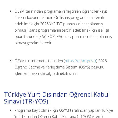
ÖSYM tarafından programa yerleştirilen öğrenciler kayıt
hakkını kazanmaktadır. Ön lisans programlarını tercih
edebilmek için 2026 YKS TYT puanınızın hesaplanmış
olması, lisans programlarını tercih edebilmek için ise ilgili
puan türünde (SAY, SÖZ, EA) sınav puanınızın hesaplanmış
olması gerekmektedir.
ÖSYM'nin internet sitesinden (
https://osym.gov.tr
) 2026
Öğrenci Seçme ve Yerleştirme Sistemi (ÖSYS) başvuru
işlemleri hakkında bilgi edinebilirsiniz.
Türkiye Yurt Dışından Öğrenci Kabul
Sınavı (TR-YÖS)
Programa kayıt olmak için ÖSYM tarafından yapılan Türkiye
Yurt Dışından Öğrenci Kabul Sınavına (TR-YÖS) girerek