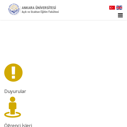
Duyurular
Öğrenci İşleri