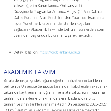
Yükseköğretim Kurumlarında Önlisans ve Lisans
Düzeyindeki Programlar Arasında Geçiş, Çift Ana Dal, Yan
Dal ile Kurumlar Arası Kredi Transferi Yapılması Esaslarına
İlişkin Yönetmelik kapsamında istenilen koşulları
sağlayarak Akademik Takvimde belirtilen sürelerde sistem
üzerinden başvuruda bulunmanız gerekmektedir.
Detaylı bilgi için:
https://oidb.ankara.edu.tr
AKADEMİK TAKVİM
Bir akademik yıl içindeki eğitim öğretim faaliyetlerinin tarihlerini
belirten ve Üniversite Senatosu tarafından kabul edilen akademik
takvimde kayıt yenileme, öğrenim ve materyal ücretinin yatırılma
tarihleri, ders ekleme-bırakma, derslerin başlangıç ve bitiş
tarihleri ve sınav tarihleri yer almaktadır. Üniversitemiz 2026-2027
Eğitim-Öğretim Yılı Akademik Takvimi aşağıda yer almaktadır.