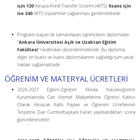
için 120
Avrupa Kredi Transfer Sistemi (AKTS),
lisans için
ise 240
AKTS toplamının sağlanması gerekmektedir.
Programı başarı ile tamamlayan öğrencilerin diplomaları
"
Ankara Üniversitesi Açık ve Uzaktan Eğitim
Fakültesi
" tarafından düzenlenmektedir. Bu diploma,
diğer ön lisans ve lisans diplomalarının sağladığı tüm yasal
hakları sağlamaktadır.
ÖĞRENİM VE MATERYAL ÜCRETLERİ
2026-2027 Eğitim-Öğretim Yılında Yükseköğretim
Kurumlarında Cari Hizmet Maliyetlerine Öğrenci Katkısı
Olarak Alınacak Katkı Payları ve Öğrenim Ücretlerinin
Tespitine Dair Cumhurbaşkanı Kararı yayınlandıktan sonra
güncellenecektir.