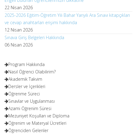
Engeli bulunan öğrencilerimizin dikkatine
22 Nisan 2026
2025-2026 Eğitim-Öğretim Yılı Bahar Yarıyılı Ara Sınavı kitapçıkları
ve cevap anahtarları erişimi hakkında
12 Nisan 2026
Sınava Giriş Belgeleri Hakkında
06 Nisan 2026
Program Hakkında
Nasıl Öğrenci Olabilirim?
Akademik Takvim
Dersler ve İçerikleri
Öğrenme Süreci
Sınavlar ve Uygulanması
Azami Öğrenim Süresi
Mezuniyet Koşulları ve Diploma
Öğrenim ve Materyal Ücretleri
Öğrenciden Gelenler