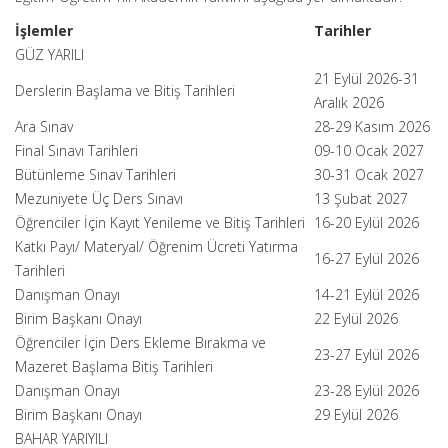
İşlemler
Tarihler
GÜZ YARILI
21 Eylül 2026-31
Derslerin Başlama ve Bitiş Tarihleri
Aralık 2026
Ara Sınav
28-29 Kasım 2026
Final Sınavı Tarihleri
09-10 Ocak 2027
Bütünleme Sınav Tarihleri
30-31 Ocak 2027
Mezuniyete Üç Ders Sınavı
13 Şubat 2027
Öğrenciler İçin Kayıt Yenileme ve Bitiş Tarihleri
16-20 Eylül 2026
Katkı Payı/ Materyal/ Öğrenim Ücreti Yatırma
16-27 Eylül 2026
Tarihleri
Danışman Onayı
14-21 Eylül 2026
Birim Başkanı Onayı
22 Eylül 2026
Öğrenciler İçin Ders Ekleme Bırakma ve
23-27 Eylül 2026
Mazeret Başlama Bitiş Tarihleri
Danışman Onayı
23-28 Eylül 2026
Birim Başkanı Onayı
29 Eylül 2026
BAHAR YARIYILI