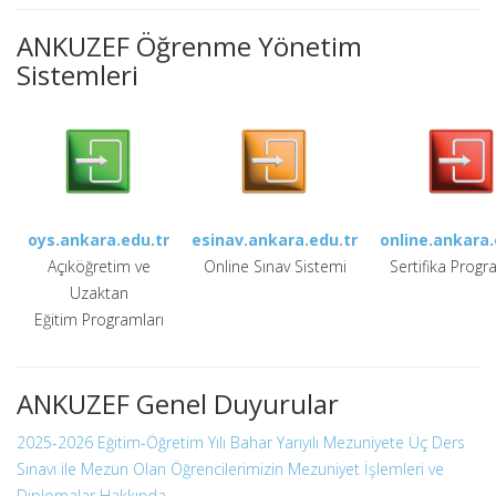
ANKUZEF Öğrenme Yönetim
Sistemleri
oys.ankara.edu.tr
esinav.ankara.edu.tr
online.ankara.
Açıköğretim ve
Online Sınav Sistemi
Sertifika Progr
Uzaktan
Eğitim Programları
ANKUZEF Genel Duyurular
2025-2026 Eğitim-Öğretim Yılı Bahar Yarıyılı Mezuniyete Üç Ders
Sınavı ile Mezun Olan Öğrencilerimizin Mezuniyet İşlemleri ve
Diplomalar Hakkında