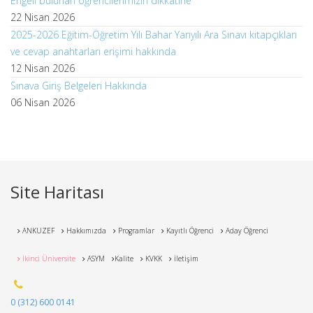
Engeli bulunan öğrencilerimizin dikkatine
22 Nisan 2026
2025-2026 Eğitim-Öğretim Yılı Bahar Yarıyılı Ara Sınavı kitapçıkları
ve cevap anahtarları erişimi hakkında
12 Nisan 2026
Sınava Giriş Belgeleri Hakkında
06 Nisan 2026
Site Haritası
ANKUZEF
Hakkımızda
Programlar
Kayıtlı Öğrenci
Aday Öğrenci
İkinci Üniversite
ASYM
Kalite
KVKK
İletişim
0 (312) 600 0141