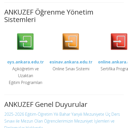
ANKUZEF Öğrenme Yönetim
Sistemleri
oys.ankara.edu.tr
esinav.ankara.edu.tr
online.ankara.
Açıköğretim ve
Online Sınav Sistemi
Sertifika Progr
Uzaktan
Eğitim Programları
ANKUZEF Genel Duyurular
2025-2026 Eğitim-Öğretim Yılı Bahar Yarıyılı Mezuniyete Üç Ders
Sınavı ile Mezun Olan Öğrencilerimizin Mezuniyet İşlemleri ve
Diplomalar Hakkında