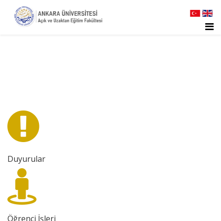
Duyurular
Öğrenci İşleri