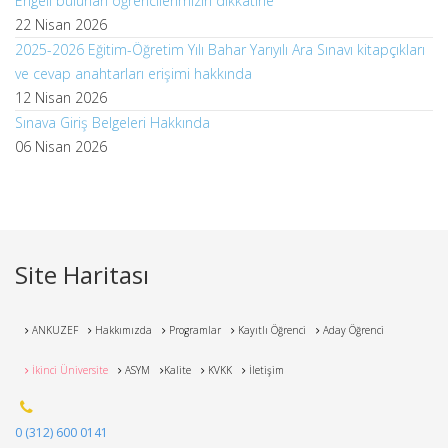
Engeli bulunan öğrencilerimizin dikkatine
22 Nisan 2026
2025-2026 Eğitim-Öğretim Yılı Bahar Yarıyılı Ara Sınavı kitapçıkları
ve cevap anahtarları erişimi hakkında
12 Nisan 2026
Sınava Giriş Belgeleri Hakkında
06 Nisan 2026
Site Haritası
ANKUZEF
Hakkımızda
Programlar
Kayıtlı Öğrenci
Aday Öğrenci
İkinci Üniversite
ASYM
Kalite
KVKK
İletişim
0 (312) 600 0141